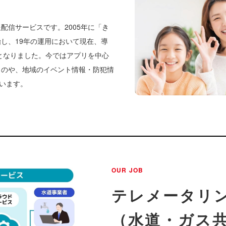
配信サービスです。2005年に「き
し、19年の運用において現在、導
万人となりました。今ではアプリを中心
ものや、地域のイベント情報・防犯情
ています。
OUR JOB
テレメータリ
（水道・ガス