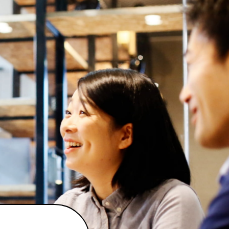
RECRUITMENT
募集要項
よくある質問