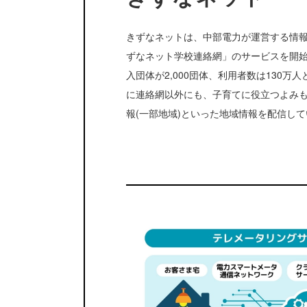
きずなネットは、中部電力が運営する情報
ずなネット学校連絡網」のサービスを開始
入団体が2,000団体、利用者数は130
に連絡網以外にも、子育てに役立つよみ
報(一部地域)といった地域情報を配信し