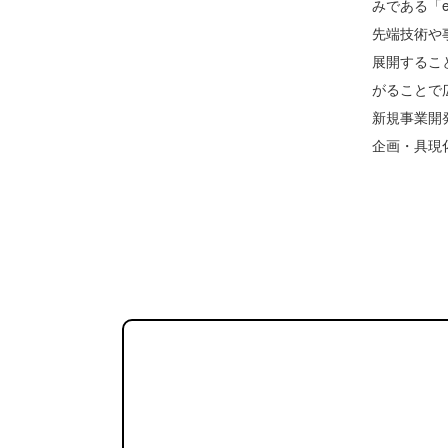
みである「
先端技術や
展開するこ
がることで
新規事業開
企画・具現