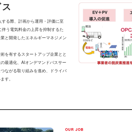
ビス
入する際、計画から運用・評価に至
に伴う電気料金の上昇を抑制するた
企業と開発したエネルギーマネジメン
。
技術を有するスタートアップ企業とと
の最適化、AIオンデマンドバスサー
につながる取り組みを進め、ドライバ
います。
OUR JOB