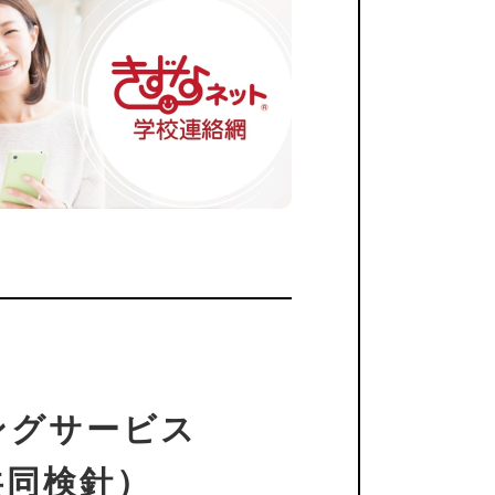
ングサービス
共同検針）