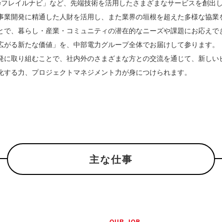
eフレイルナビ」など、先端技術を活用したさまざまなサービスを創出
事業開発に精通した人財を活用し、また業界の垣根を超えた多様な協業
とで、暮らし・産業・コミュニティの潜在的なニーズや課題にお応えで
広がる新たな価値」を、中部電力グループ全体でお届けして参ります。
発に取り組むことで、社内外のさまざまな方との交流を通じて、新しい
化する力、プロジェクトマネジメント力が身につけられます。
主な仕事
OUR JOB