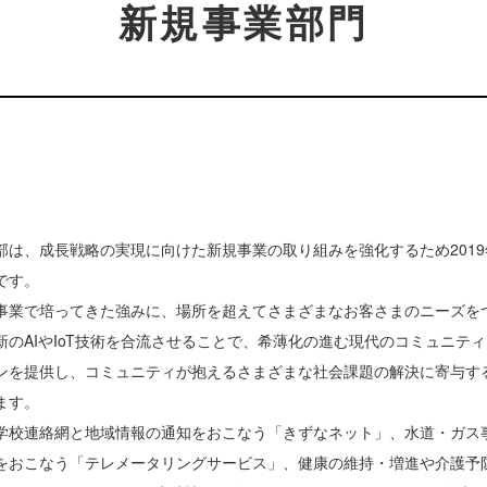
新規事業部門
部は、成長戦略の実現に向けた新規事業の取り組みを強化するため2019
です。
事業で培ってきた強みに、場所を超えてさまざまなお客さまのニーズを
新のAIやIoT技術を合流させることで、希薄化の進む現代のコミュニテ
ンを提供し、コミュニティが抱えるさまざまな社会課題の解決に寄与す
ます。
学校連絡網と地域情報の通知をおこなう「きずなネット」、水道・ガス
をおこなう「テレメータリングサービス」、健康の維持・増進や介護予