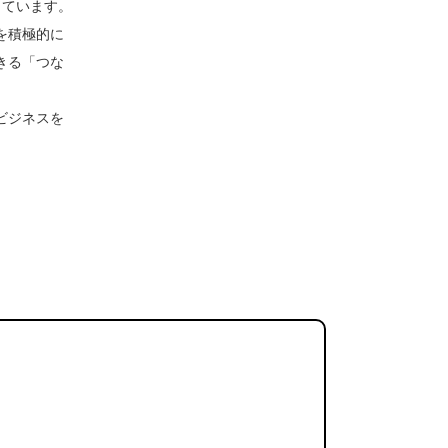
しています。
を積極的に
きる「つな
ビジネスを