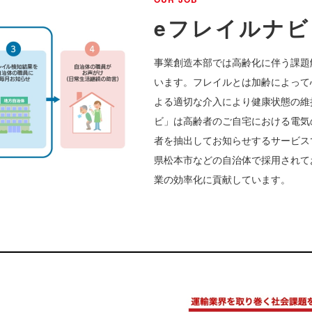
eフレイルナビ
事業創造本部では高齢化に伴う課題
います。フレイルとは加齢によって
よる適切な介入により健康状態の維
ビ」は高齢者のご自宅における電気
者を抽出してお知らせするサービスで
県松本市などの自治体で採用されて
業の効率化に貢献しています。