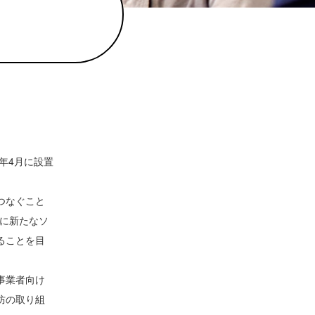
年4月に設置
つなぐこと
ィに新たなソ
ることを目
事業者向け
防の取り組