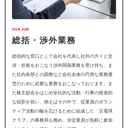
インターンシップサイト
グループ会社採用情報
OUR JOB
総括・渉外業務
総括的な窓口として会社を代表し社外の方々と交
渉・折衝をおこなう渉外関係業務を受け持ち、ま
た社内各部との調整など会社全体の円滑な業務運
営のために必要な業務をおこなっております。ま
た株主総会をはじめ全社的な活動・行事の推進的
な役割を担い、例えばその中で、従業員のボラン
ティア活動の輪を広げるために結成した「豆電球
クラブ」の事務局も務め、全従業員が気軽に参加