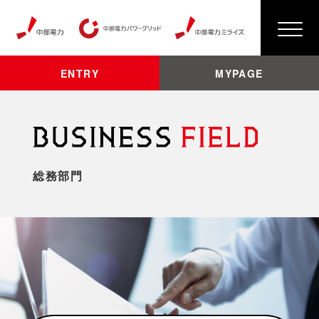
ENTRY
MYPAGE
総務部門
ABOUT Chuden
3分で知る中部電力
中部電力のこれまでとこれから